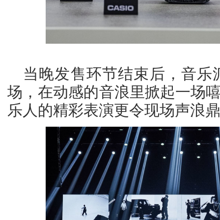
当晚发售环节结束后，音乐派
场，在动感的音浪里掀起一场嘻
乐人的精彩表演更令现场声浪