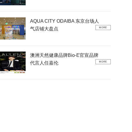
AQUA CITY ODAIBA 东京台场人
气店铺大盘点
MORE
澳洲天然健康品牌Bio-E官宣品牌
代言人任嘉伦
MORE