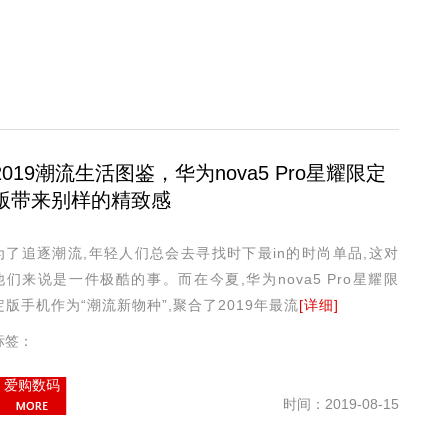
2019潮流生活图鉴，华为nova5 Pro星耀限定
版带来别样的精致感
为了追逐潮流,年轻人们总会去寻找时下最in的时尚单品,这对
他们来说是一件极酷的事。而在今夏,华为nova5 Pro星耀限
定版手机作为“潮流新物种”,聚合了2019年最流
[详细]
标签：
爱购数码
时间：2019-08-15