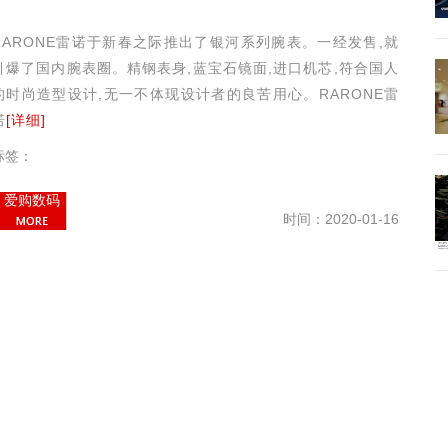
RARONE雷诺于新春之际推出了银河系列腕表。一经发售,就
引爆了国内腕表圈。精钢表身,蓝宝石镜面,进口机芯,符合国人
的时尚造型设计,无一不体现设计者的良苦用心。RARONE雷
诺
[详细]
标签：
爱购数码
时间：2020-01-16