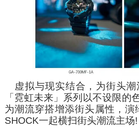
虚拟与现实结合，为街头潮流
「霓虹未来」系列以不设限的
为潮流穿搭增添街头属性，演绎
SHOCK一起横扫街头潮流主场!