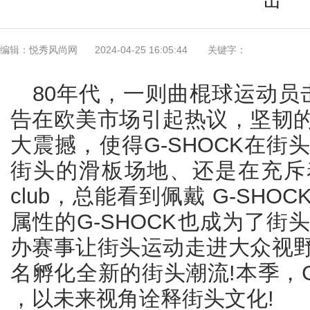
编辑：悦秀风尚网
2024-04-25 16:05:44
关键字：
80年代，一则曲棍球运动员击
告在欧美市场引起热议，坚韧
大震撼，使得G-SHOCK在
街头的滑板场地、还是在充斥
club，总能看到佩戴 G-SH
属性的G-SHOCK也成为了
办赛事让街头运动走进大众视
名孵化全新的街头潮流!本季，G
，以未来视角诠释街头文化!