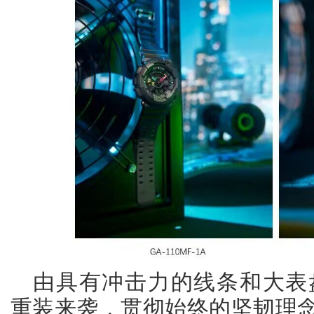
由具有冲击力的线条和大表盘构
重装来袭，贯彻始终的坚韧理