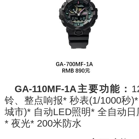
GA-110MF-1A主要功能：
铃、整点响报* 秒表(1/1000秒)
城市)* 自动LED照明* 全自动
* 夜光* 200米防水