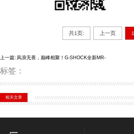
共1页:
上一页
上一篇: 风浪无畏，巅峰相聚！G-SHOCK全新MR-
标签：
相关文章