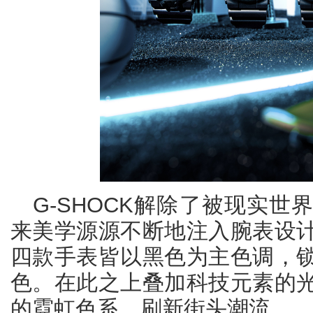
G-SHOCK解除了被现实
来美学源源不断地注入腕表设
四款手表皆以黑色为主色调，
色。在此之上叠加科技元素的
的霓虹色系，刷新街头潮流。