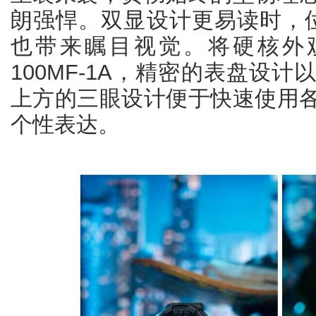
朗强悍。双显设计更易读时，
也带来瞩目视觉。将硬核外观
100MF-1A，精密的表盘设
上方的三眼设计便于快速使用
个性表达。