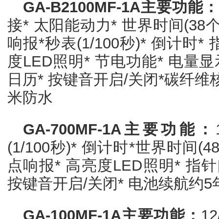
GA-B2100MF-1A主要功能：
接* 太阳能动力* 世界时间(38
响报*秒表(1/100秒)* 倒计时
度LED照明* 节电功能* 电量显
日历* 按键音开启/关闭*碳纤维核
米防水
GA-700MF-1A主要功能：
(1/100秒)* 倒计时*世界时间
点响报* 高亮度LED照明* 指
按键音开启/关闭* 电池续航约5年
GA-100MF-1A主要功能：
1