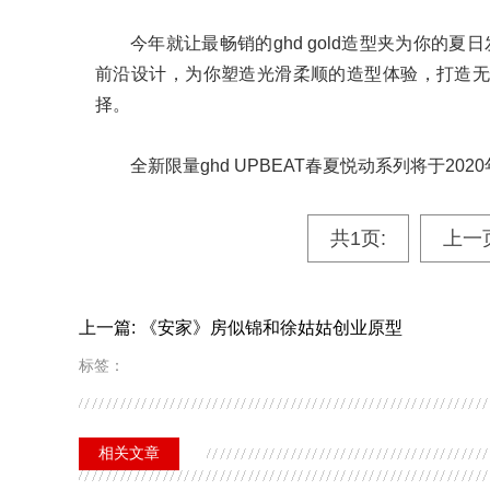
今年就让最畅销的ghd gold造型夹为你的夏日发型
前沿设计，为你塑造光滑柔顺的造型体验，打造
择。
全新限量ghd UPBEAT春夏悦动系列将于20
共1页:
上一
上一篇: 《安家》房似锦和徐姑姑创业原型
标签：
相关文章