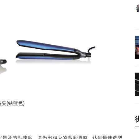
造型夹(钴蓝色)
发量及造型速度，并做出相应的温度调整，达到最佳造型