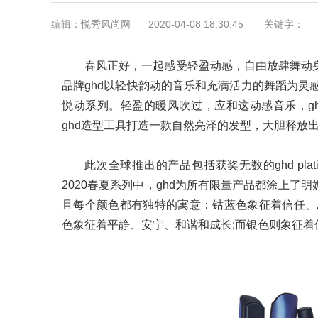
编辑：悦秀风尚网
2020-04-08 18:30:45
关键字：
春风正好，一起感受轻盈动感，自由放肆舞动
品牌ghd以轻快韵动的音乐和充满活力的舞蹈为灵感，
悦动系列。轻盈的暖风吹过，应和这动感音乐，g
ghd造型工具打造一款自然亮泽的发型，大胆释放出
此次全球推出的产品包括获奖无数的ghd plati
2020春夏系列中，ghd为所有限量产品都涂上
且每个颜色都有独特的寓意：钴蓝色象征着信任、
色象征着平静、安宁、和谐和成长;而银色则象征着