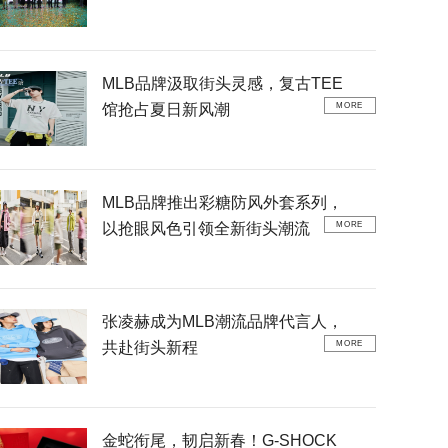
MLB品牌汲取街头灵感，复古TEE
馆抢占夏日新风潮
MORE
MLB品牌推出彩糖防风外套系列，
以抢眼风色引领全新街头潮流
MORE
张凌赫成为MLB潮流品牌代言人，
共赴街头新程
MORE
金蛇衔尾，韧启新春！G-SHOCK