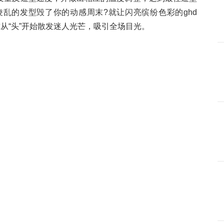
乱的发型毁了你的动感周末?就让闪亮缤纷色彩的ghd
让你从“头”开始散发迷人光芒，吸引全场目光。