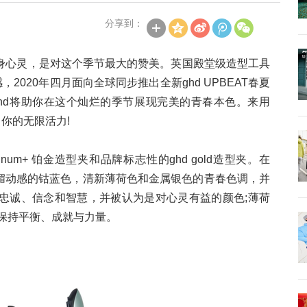
分享到：
身心灵，是对这个季节最大的赞美。英国殿堂级造型工具
2020年四月面向全球同步推出全新ghd UPBEAT春夏
hd将助你在这个灿烂的季节展现完美的青春本色。来用
你的无限活力!
num+ 铂金造型夹和品牌标志性的ghd gold造型夹。在
了明媚动感的钴蓝色，清新薄荷色和金属银色的青春色调，并
忠诚、信念和智慧，并被认为是对心灵有益的颜色;薄荷
保持平衡、成就与力量。