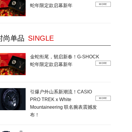
蛇年限定款启幕新年
MORE
时尚单品
SINGLE
金蛇衔尾，韧启新春！G-SHOCK
蛇年限定款启幕新年
MORE
引爆户外山系新潮流！CASIO
PRO TREK x White
MORE
Mountaineering 联名腕表震撼发
布！