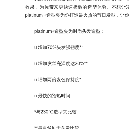
效果，为你带来更快速极致的造型体验。不想让凌
platinum +造型夹为你打造最火热的节日发型，
platinum+造型夹为时尚头发造型：
ü 增加70%头发强韧度**
ü 增加发丝亮泽度达20%**
ü 增加两倍发色保持度*
ü 最快的预热时间
*与230°C造型夹比较
**与自然风干头发比较