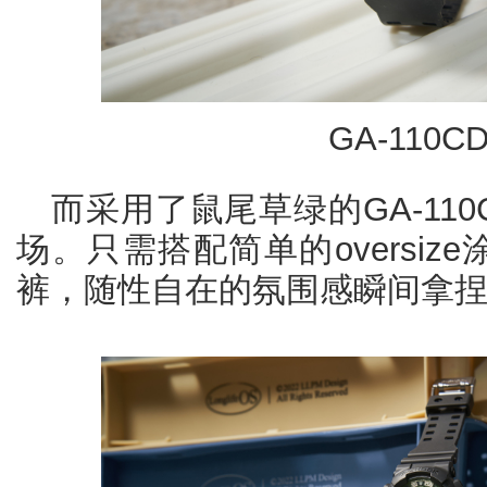
GA-110CD
而采用了鼠尾草绿的GA-110
场。只需搭配简单的oversiz
裤，随性自在的氛围感瞬间拿