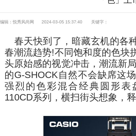
编辑：悦秀风尚网
2024-03-05 15:37:40
关键字：
春天快到了，暗藏玄机的各
春潮流趋势!不同饱和度的色块
头原始感的视觉冲击，潮流新局
的G-SHOCK自然不会缺席
强烈的色彩混合经典圆形表盘
110CD系列，横扫街头想象，