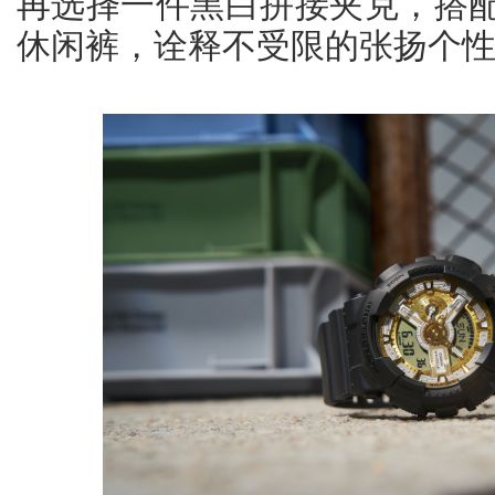
再选择一件黑白拼接夹克，搭
休闲裤，诠释不受限的张扬个