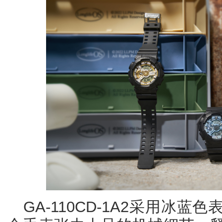
GA-110CD-1A2采用冰