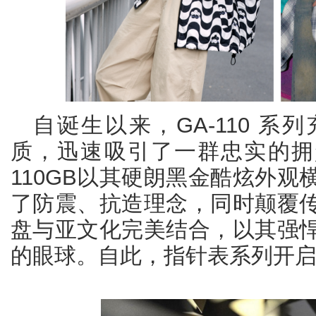
自诞生以来，GA-110 
质，迅速吸引了一群忠实的拥趸
110GB以其硬朗黑金酷炫外
了防震、抗造理念，同时颠覆
盘与亚文化完美结合，以其强
的眼球。自此，指针表系列开