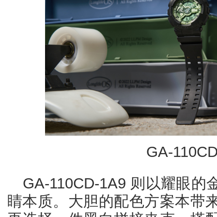
GA-110CD
GA-110CD-1A9 则以耀
睛本质。大胆的配色方案本带