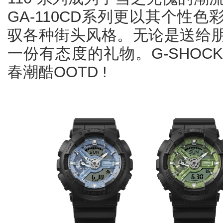
GA-110CD系列更以其个性
驭各种街头风格。无论是送给
一份有态度的礼物。G-SHO
春潮酷OOTD !