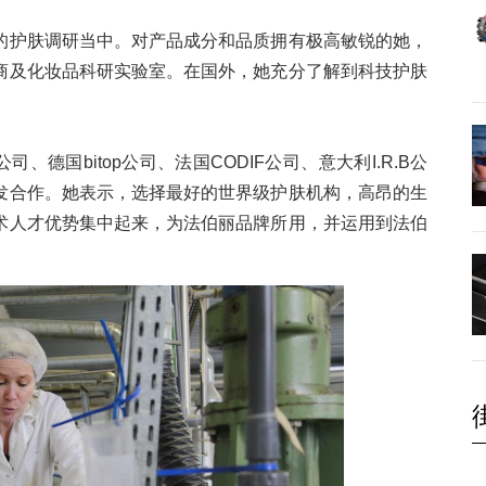
的护肤调研当中。对产品成分和品质拥有极高敏锐的她，
商及化妆品科研实验室。在国外，她充分了解到科技护肤
德国bitop公司、法国CODIF公司、意大利I.R.B公
发合作。她表示，选择最好的世界级护肤机构，高昂的生
术人才优势集中起来，为法伯丽品牌所用，并运用到法伯
。