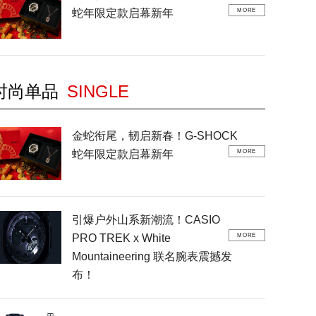
蛇年限定款启幕新年
MORE
时尚单品
SINGLE
金蛇衔尾，韧启新春！G-SHOCK
蛇年限定款启幕新年
MORE
引爆户外山系新潮流！CASIO
PRO TREK x White
MORE
Mountaineering 联名腕表震撼发
布！