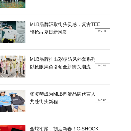
MLB品牌汲取街头灵感，复古TEE
馆抢占夏日新风潮
MORE
MLB品牌推出彩糖防风外套系列，
以抢眼风色引领全新街头潮流
MORE
张凌赫成为MLB潮流品牌代言人，
共赴街头新程
MORE
金蛇衔尾，韧启新春！G-SHOCK