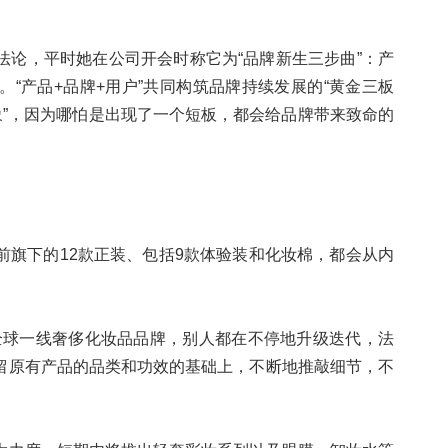
法论，平时她在公司开会时称它为“品牌新生三步曲”：产
“产品+品牌+用户”共同构筑品牌持续发展的“黄金三板
象”，因为哪怕是出现了一个短板，都会给品牌带来致命的
前旗下的12款正装、包括9款体验装和化妆棉，都会从内
全球一线奢侈化妆品品牌，别人都在不停地升级迭代，法
留原有产品的品类和功效的基础上，不断地推敲细节，不