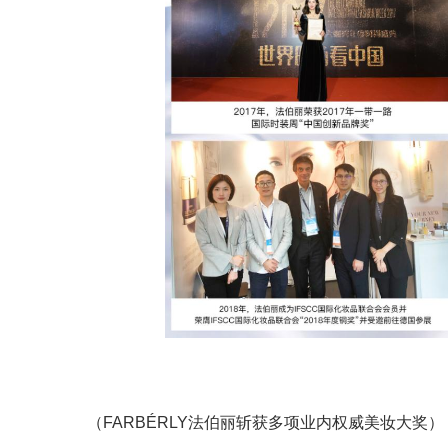
（FARBÉRLY法伯丽斩获多项业内权威美妆大奖）