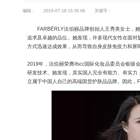
编辑：
2019-07-18 15:35:06
关键字：
FARBÉRLY法伯丽品牌创始人王秀美女士
追求及卓越的品位。她发现，许多现代女性在面对
方式迅速达成效果，从而导致自身皮肤免疫力和屏
2019年，法伯丽荣膺ifscc国际化妆品委员会
研发技术。她发现，其实国人完全有能力、有实力
立属于中国人自己的高端国货护肤品品牌。因此，FA