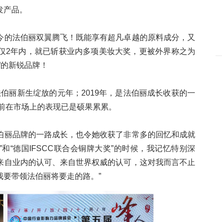
发产品。
今的法伯丽双翼腾飞！既能享有超凡卓越的原料成分，又
仅2年内，就已斩获业内多项美妆大奖，更被外界称之为
”的新锐品牌！
是法伯丽新生绽放的元年；2019年，是法伯丽成长收获的一
目前在市场上的表现已是硕果累累。
伯丽品牌的一路成长，也令她收获了非常多的回忆和成就
”和“德国IFSCC联合会铜牌大奖”的时候，我记忆特别深
来自业内的认可、来自世界权威的认可，这对我而言不止
要带领法伯丽将要走的路。”