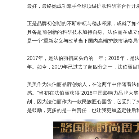
最好，最终她成功牵手全球顶级护肤科研室合作开
正是品牌初创期的不断耕耘与稳步积累，成就了如
具备超前创新的科研技术加持自身。法伯丽在成立
是一个“重新定义与改革当下国内高端护肤市场格局
2017年，是法伯丽初露头角的一年；2018年，
年。如今，2019年已过去了超四分之一，法伯丽
美美作为法伯丽品牌创始人，在这两年中伴随着法
感。“当初在法伯丽获得“2018中国影响力品牌大奖
刻，因为法伯丽作为一款民族匠心国货，它受到了
是鼓励，更多的是一种责任，也让我更加坚定往后我