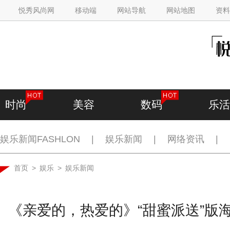
悦秀风尚网
移动端
网站导航
网站地图
资料
时尚
美容
数码
乐活
娱乐新闻FASHLON
|
娱乐新闻
|
网络资讯
|
首页
>
娱乐
>
娱乐新闻
《亲爱的，热爱的》“甜蜜派送”版