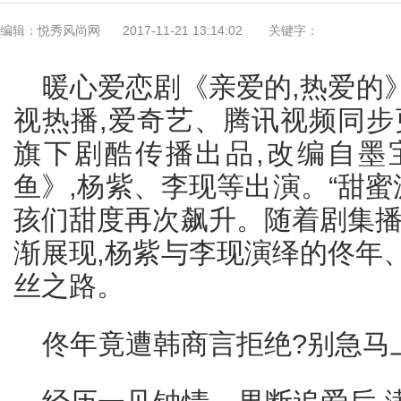
编辑：悦秀风尚网
2017-11-21 13:14:02
关键字：
暖心爱恋剧《亲爱的,热爱的
视热播,爱奇艺、腾讯视频同步
旗下剧酷传播出品,改编自墨
鱼》,杨紫、李现等出演。“甜蜜
孩们甜度再次飙升。随着剧集播
渐展现,杨紫与李现演绎的佟年
丝之路。
佟年竟遭韩商言拒绝?别急马