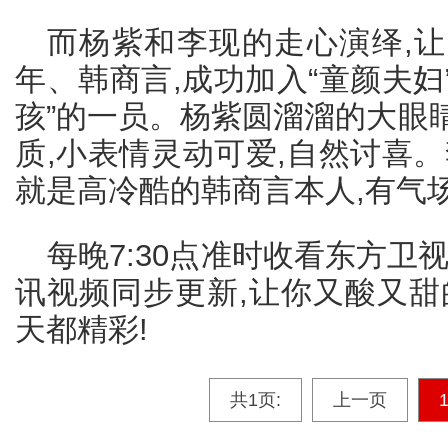
而杨紫和李现的走心演绎,
年、韩商言,成功加入“童颜夫妇”
孩”的一员。杨紫圆溜溜的大眼
质,小表情灵动可爱,自然讨喜
就是高冷酷的韩商言本人,有气
每晚7:30点准时收看东方卫
讯视频同步更新,让你又酸又甜
天都精彩!
共1页:
上一页