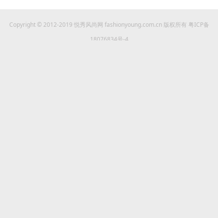
Copyright © 2012-2019 悦秀风尚网 fashionyoung.com.cn 版权所有 粤ICP备
18076834号-4