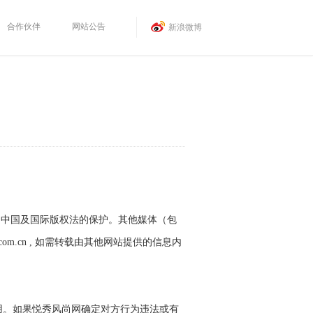
合作伙伴
网站公告
新浪微博
：
受中国及国际版权法的保护。其他媒体（包
com.cn , 如需转载由其他网站提供的信息内
用。如果悦秀风尚网确定对方行为违法或有