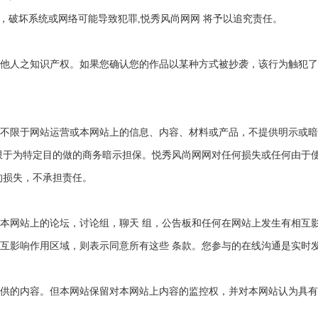
部分名称，破坏系统或网络可能导致犯罪,悦秀风尚网网 将予以追究责任。
他人之知识产权。如果您确认您的作品以某种方式被抄袭，该行为触犯了
不限于网站运营或本网站上的信息、内容、材料或产品，不提供明示或暗
限于为特定目的做的商务暗示担保。悦秀风尚网网对任何损失或任何由于
的损失，不承担责任。
本网站上的论坛，讨论组，聊天 组，公告板和任何在网站上发生有相互
互影响作用区域，则表示同意所有这些 条款。您参与的在线沟通是实时
供的内容。但本网站保留对本网站上内容的监控权，并对本网站认为具有