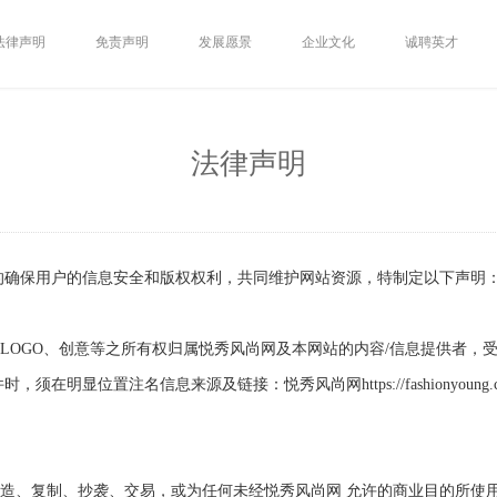
法律声明
免责声明
发展愿景
企业文化
诚聘英才
法律声明
好的确保用户的信息安全和版权权利，共同维护网站资源，特制定以下声明
LOGO、创意等之所有权归属悦秀风尚网及本网站的内容/信息提供者，
明显位置注名信息来源及链接：悦秀风尚网https://fashionyoung.
造、复制、抄袭、交易，或为任何未经悦秀风尚网 允许的商业目的所使