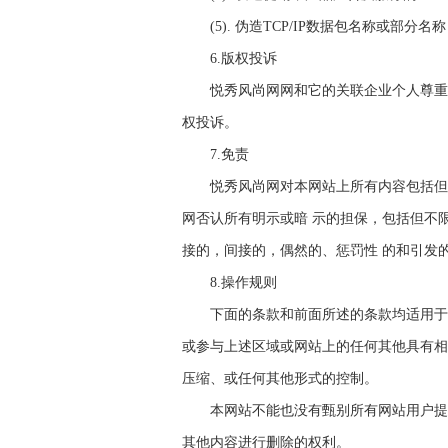
(5). 伪造TCP/IP数据包名称或
6.版权投诉
悦秀风尚网网和它的关联企业个人尊重
权投诉。
7.免责
悦秀风尚网对本网站上所有内容包括但
网否认所有明示或暗 示的担保，包括但不
接的，间接的，偶然的、惩罚性 的和引发
8.操作规则
下面的条款和前面所述的条款均适用于
或参与上述区域或网站上的任何其他具有相
压缩、或任何其他形式的控制。
本网站不能也没有甄别所有网站用户提
其他内容进行删除的权利。