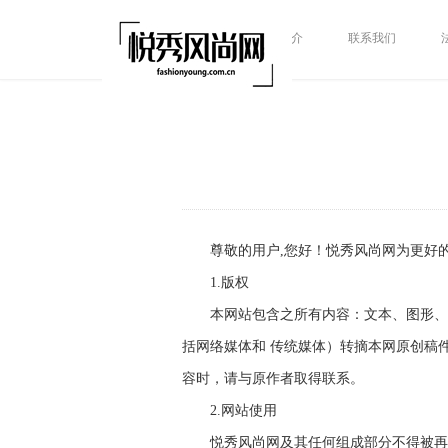
网站简介
联系我们
​尊敬的用户,您好！悦秀风尚网为更
1.版权
本网站包含之所有内容：文本、图形、
括网络媒体和 传统媒体）转摘本网原创稿件时，须在
容时，请与原作者取得联系。
2.网站使用
悦秀风尚网及其任何组成部分不得被再