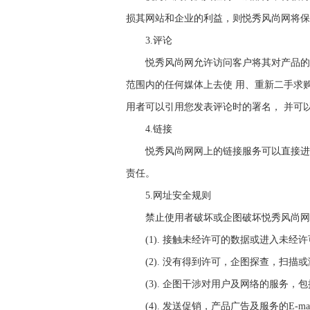
损其网站和企业的利益，则悦秀风尚网将保
3.评论
悦秀风尚网允许访问客户将其对产品的
范围内的任何媒体上去使 用、重新二手求
用者可以引用您发表评论时的署名， 并可
4.链接
悦秀风尚网网上的链接服务可以直接进
责任。
5.网址安全规则
禁止使用者破坏或企图破坏悦秀风尚网
(1). 接触未经许可的数据或进入未经
(2). 没有得到许可，企图探查，扫
(3). 企图干涉对用户及网络的服务，
(4). 发送促销，产品广告及服务的E-ma