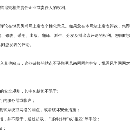
留追究相关责任企业或责任人的权利。
评论在悦秀风尚网上发表个性化意见。如果您在本网站上发表评论，您即
购、修改、采用、出版、翻译、派生、分发及播出该评论的权利。您同时
以附您发表的评论。
入其他站点，这些链接的站点不受悦秀风尚网网的控制，悦秀风尚网网对
的安全规则，其中包括但不限于:
许可的服务器或帐户；
描或测试系统或网络的弱点，或者破坏安全措施；
包括，并不限于，通过超载， "邮件炸弹"或"摧毁"等手段；
il；